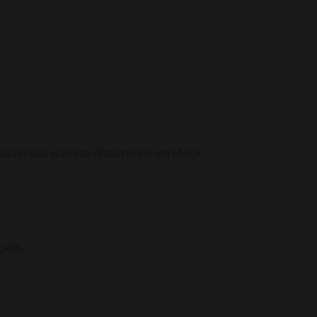
uer das viaturas disponíveis em stock.
igem.