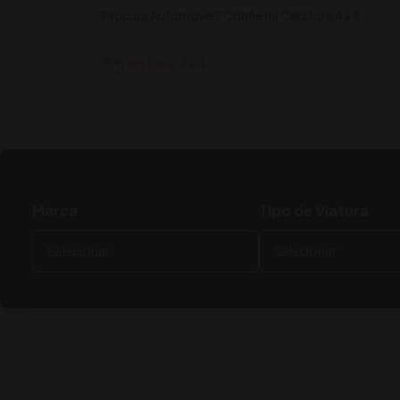
Procura Automóvel? Confie na Carstore 4x4
Marca
Tipo de Viatura
Oportunidades
Viaturas em destaque