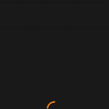
na autenticidade dos quilómetros percorridos pelo veículo.
s. Conduza com segurança e sem preocupações após a compra